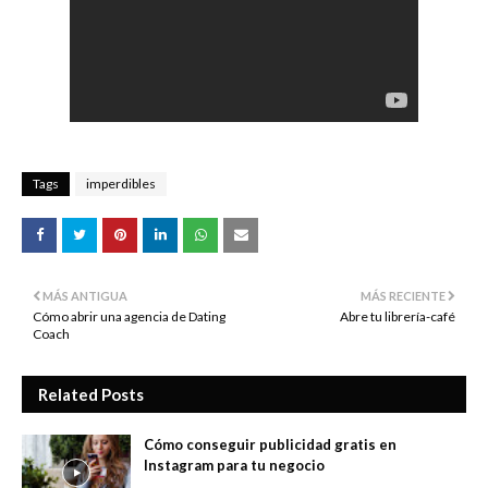
Tags
imperdibles
MÁS ANTIGUA
MÁS RECIENTE
Cómo abrir una agencia de Dating
Abre tu librería-café
Coach
Related Posts
Cómo conseguir publicidad gratis en
Instagram para tu negocio