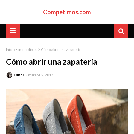
Competimos.com
Inicio
imperdibles
Cómo abrir una zapatería
Cómo abrir una zapatería
Editor
marzo 09, 2017