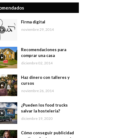
omendados
Firma digital
noviembre 29, 2014
Recomendaciones para
comprar una casa
diciembre 02, 2014
Haz dinero con talleres y
cursos
noviembre 26, 2014
¿Pueden los food trucks
salvar la hostelería?
diciembre 19, 2020
Cómo conseguir publicidad