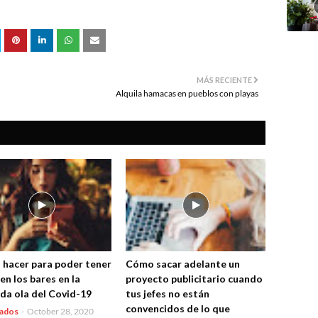
MÁS RECIENTE
Alquila hamacas en pueblos con playas
hacer para poder tener
Cómo sacar adelante un
en los bares en la
proyecto publicitario cuando
da ola del Covid-19
tus jefes no están
convencidos de lo que
cados
-
October 28, 2020