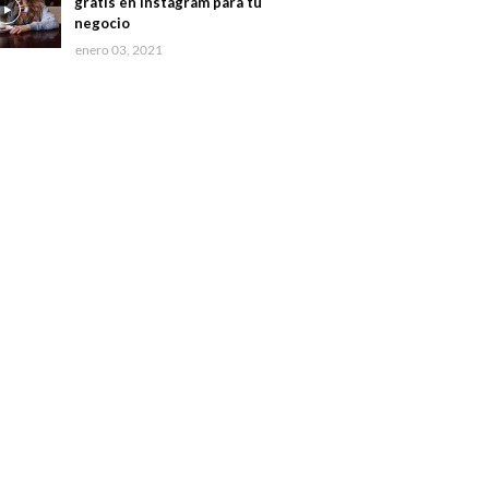
gratis en Instagram para tu
negocio
enero 03, 2021