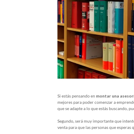
Si estás pensando en
montar una asesorí
mejores para poder comenzar a emprender
que se adapte a lo que estás buscando, pud
Segundo, será muy importante que intentes
venta para que las personas que esperas q