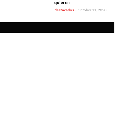
quieren
destacados
-
October 11, 2020